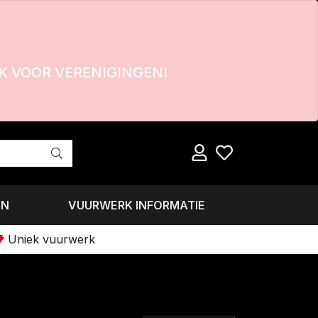
 VOOR VERENIGINGEN!
EN
VUURWERK INFORMATIE
Uniek vuurwerk