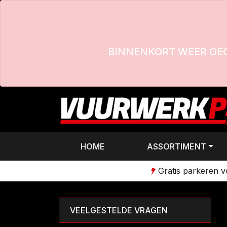
BINNENKORT WEER GE
HOME
ASSORTIMENT
Gratis parkeren 
VEELGESTELDE VRAGEN