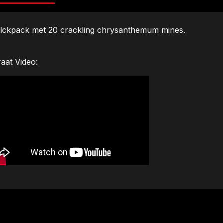
lckpack met 20 crackling chrysanthemum mines.
raat Video: