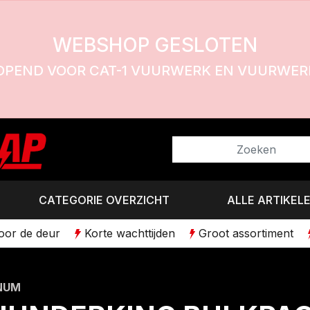
WEBSHOP GESLOTEN
OPEND VOOR CAT-1 VUURWERK EN VUURWERK
CATEGORIE OVERZICHT
ALLE ARTIKEL
voor de deur
Korte wachttijden
Groot assortiment
NUM