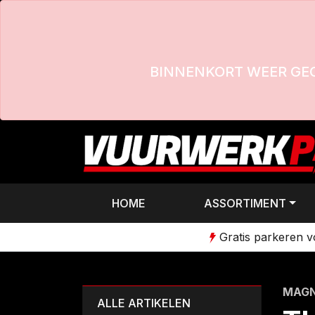
BINNENKORT WEER GE
HOME
ASSORTIMENT
Gratis parkeren 
MAG
ALLE ARTIKELEN