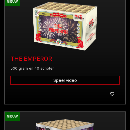
NIEUW
THE EMPEROR
500 gram en 40 schoten
Speel video
NIEUW