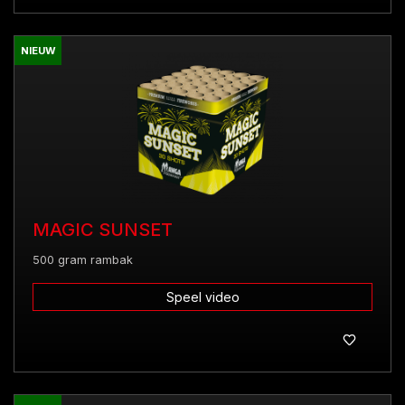
NIEUW
MAGIC SUNSET
500 gram rambak
Speel video