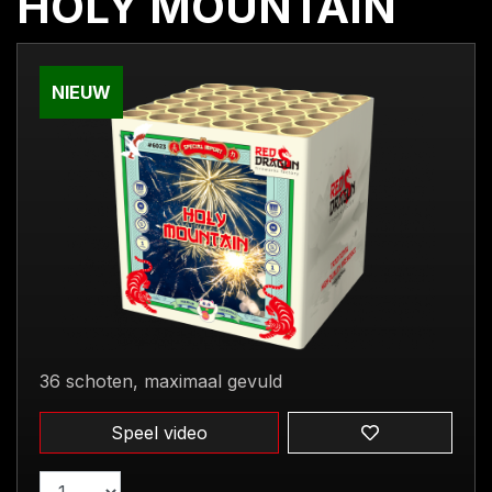
HOLY MOUNTAIN
NIEUW
36 schoten, maximaal gevuld
Speel video