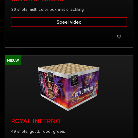
36 shots multi color box met crackling
Speel video
NIEUW
ROYAL INFERNO
49 shots; goud, rood, groen.