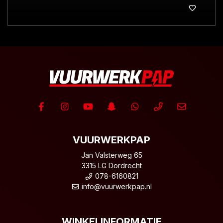
VUURWERKPAP
Jan Valsterweg 65
3315 LG Dordrecht
078-6160821
info@vuurwerkpap.nl
WINKELINFORMATIE