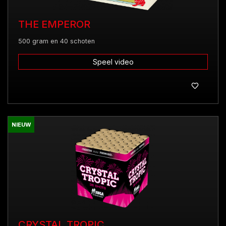
THE EMPEROR
500 gram en 40 schoten
Speel video
NIEUW
CRYSTAL TROPIC