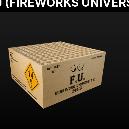
U (FIREWORKS UNIVER