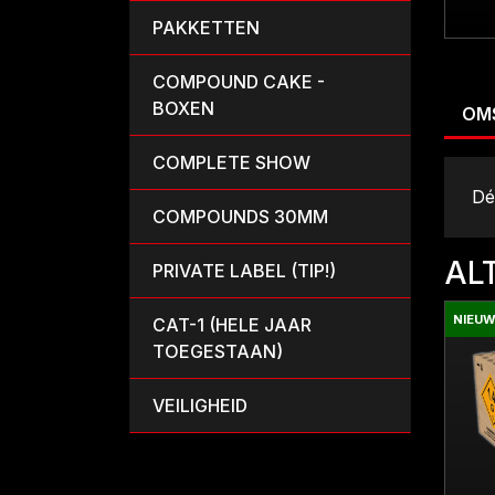
PAKKETTEN
COMPOUND CAKE -
BOXEN
OM
COMPLETE SHOW
Dé
COMPOUNDS 30MM
AL
PRIVATE LABEL (TIP!)
NIEU
CAT-1 (HELE JAAR
TOEGESTAAN)
VEILIGHEID