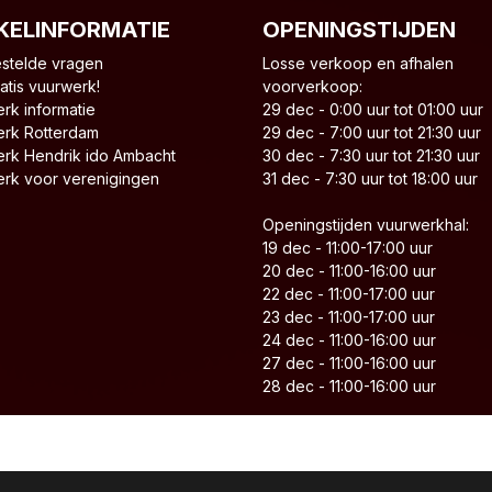
KELINFORMATIE
OPENINGSTIJDEN
stelde vragen
Losse verkoop en afhalen
atis vuurwerk!
voorverkoop:
rk informatie
29 dec - 0:00 uur tot 01:00 uur
rk Rotterdam
29 dec - 7:00 uur tot 21:30 uur
rk Hendrik ido Ambacht
30 dec - 7:30 uur tot 21:30 uur
rk voor verenigingen
31 dec - 7:30 uur tot 18:00 uur
Openingstijden vuurwerkhal:
19 dec - 11:00-17:00 uur
20 dec - 11:00-16:00 uur
22 dec - 11:00-17:00 uur
23 dec - 11:00-17:00 uur
24 dec - 11:00-16:00 uur
27 dec - 11:00-16:00 uur
28 dec - 11:00-16:00 uur