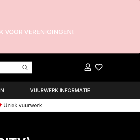
 VOOR VERENIGINGEN!
EN
VUURWERK INFORMATIE
Uniek vuurwerk