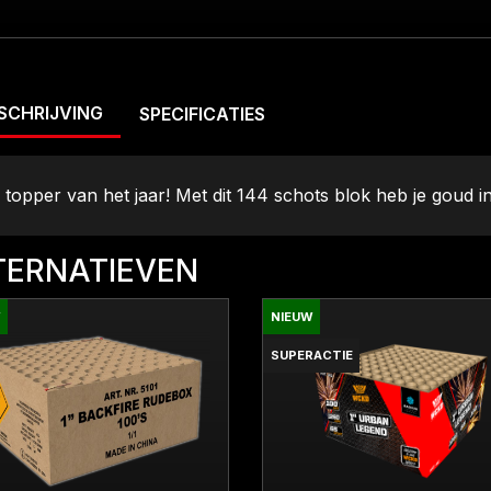
SCHRIJVING
SPECIFICATIES
 topper van het jaar! Met dit 144 schots blok heb je goud i
TERNATIEVEN
W
NIEUW
SUPERACTIE