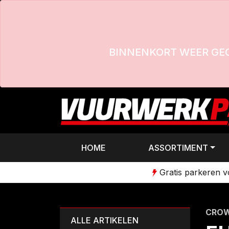
BINNENKORT WEER GE
HOME
ASSORTIMENT
Gratis parkeren 
CROW
ALLE ARTIKELEN