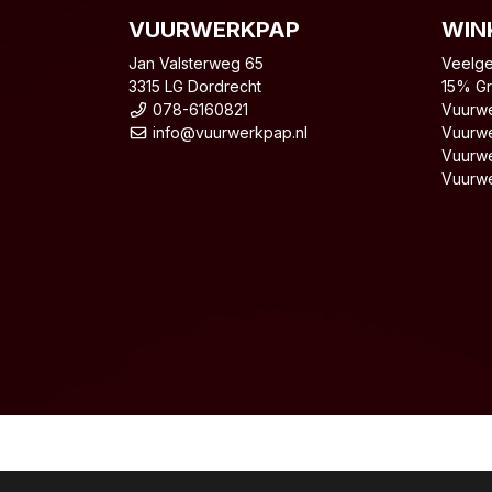
VUURWERKPAP
WIN
Jan Valsterweg 65
Veelge
3315 LG Dordrecht
15% Gr
078-6160821
Vuurwe
info@vuurwerkpap.nl
Vuurwe
Vuurwe
Vuurwe