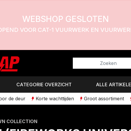
WEBSHOP GESLOTEN
OPEND VOOR CAT-1 VUURWERK EN VUURWERK
CATEGORIE OVERZICHT
ALLE ARTIKEL
voor de deur
Korte wachttijden
Groot assortiment
N COLLECTION